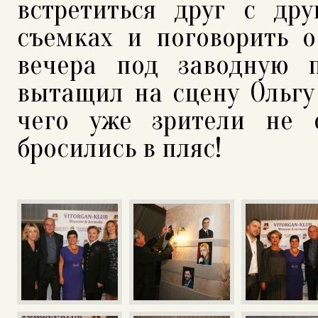
встретиться друг с др
съемках и поговорить о
вечера под заводную 
вытащил на сцену Ольгу
чего уже зрители не 
бросились в пляс!