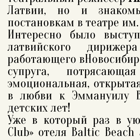
Латвии, но и знаком
постановкам в театре им.
Интересно было выступ
латвийского дириже
работающего вНовосибирс
супруга, потрясающ
эмоциональная, открытая
в любви к Эммануилу В
детских лет!
Уже в который раз в ую
Club» отеля Baltic Beac