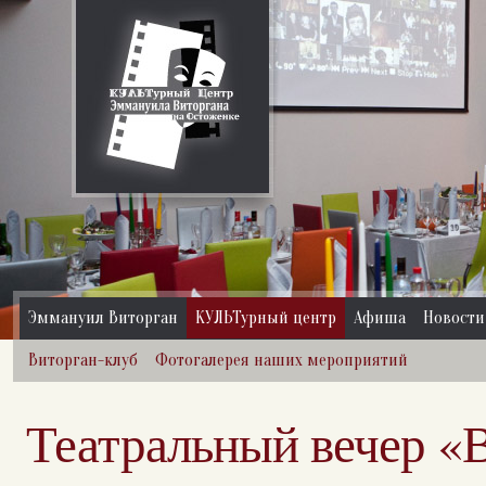
Эммануил Виторган
КУЛЬТурный центр
Афиша
Новости
Виторган-клуб
Фотогалерея наших мероприятий
Театральный вечер «В