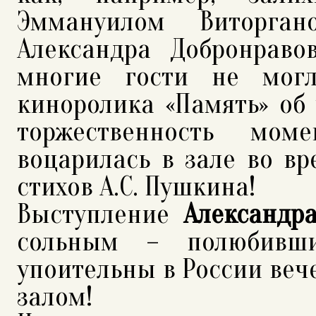
Эммануилом Виторга
Александра Добронрав
многие гости не могл
киноролика «Память» об
торжественность мо
воцарилась в зале во в
стихов А.С. Пушкина!
Выступление
Александр
сольным – полюбивш
упоительны в России вече
залом!