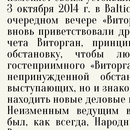
3 октября 2014 г. в Balti
очередном вечере «Вито
вновь приветствовали др
чета Виторган, принц
обстановку, чтобы л
гостеприимного «Виторг
непринужденной обст
выступающих, но и знаком
находить новые деловые 
Неизменным ведущим вс
был, как всегда, Народ