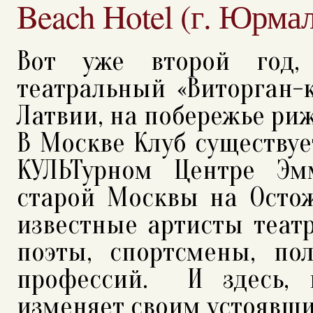
Beach Hotel (г. Юрмал
Вот уже второй год,
театральный «Виторган-
Латвии, на побережье ри
В Москве Клуб существует
КУЛЬТурном Центре Эм
старой Москвы на Остож
известные артисты театр
поэты, спортсмены, п
профессий. И здесь, в
изменяет своим устоявш