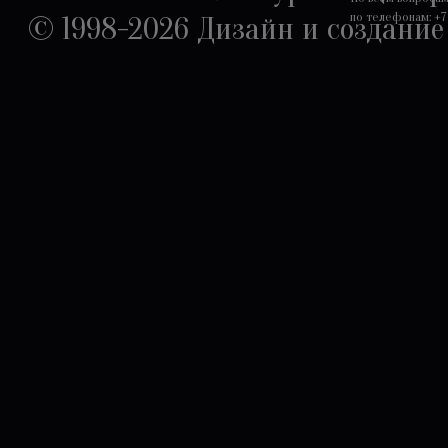
по телефонам: +7 
© 1998-2026
Дизайн и создание