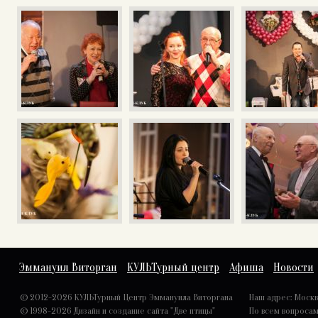
Эммануил Виторган
КУЛЬТурный центр
Афиша
Новости
© 2012-2026 КУЛЬТурный Центр Эммануила Виторгана
Наш адрес: Москва,
© 1998-2026
Дизайн и создание сайта "Две птицы"
По всем вопроса