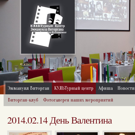
Эммануил Виторган
КУЛЬТурный центр
Афиша
Новости
Виторган-клуб
Фотогалерея наших мероприятий
2014.02.14 День Валентина