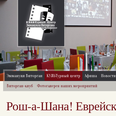
Эммануил Виторган
КУЛЬТурный центр
Афиша
Новости
Виторган-клуб
Фотогалерея наших мероприятий
Рош-а-Шана! Еврейск