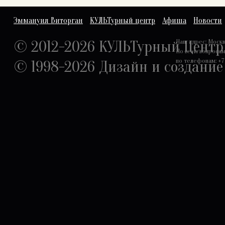
Эммануил Виторган
КУЛЬТурный центр
Афиша
Новости
© 2012-2026 КУЛЬТурный Центр
Наш адрес: Москва,
По всем вопроса
по телефонам: +7 
© 1998-2026
Дизайн и создание