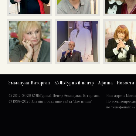
Эммануил Виторган
КУЛЬТурный центр
Афиша
Новости
© 2012-2026 КУЛЬТурный Центр Эммануила Виторгана
Наш адрес: Москва,
© 1998-2026
Дизайн и создание сайта "Две птицы"
По всем вопроса
по телефонам: +7 