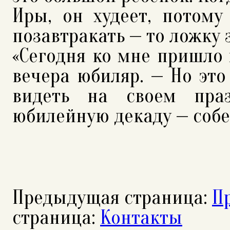
Иры, он худеет, потом
позавтракать — то ложку з
«Сегодня ко мне пришло 
вечера юбиляр. — Но это 
видеть на своем праз
юбилейную декаду — собер
Предыдущая страница:
Пр
страница:
Контакты