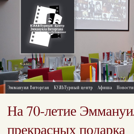
Эммануил Виторган
КУЛЬТурный центр
Афиша
Новости
На 70-летие Эммануи
прекрасных подарка