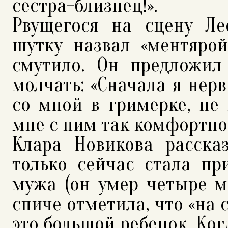
сестра-близнец!».
Рвущегося на сцену Ле
шутку назвал «ментярой
смутило. Он предложил
молчать: «Сначала я нерв
со мной в гримерке, не 
мне с ним так комфортно 
Клара Новикова рассказ
только сейчас стала пр
мужа (он умер четыре м
спиче отметила, что «на 
это большой ребенок. Ког