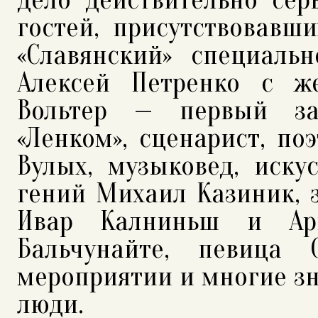
гостей, присутствовавш
«Славянский» специаль
Алексей Петренко с ж
Вольтер — первый зам
«Ленком», сценарист, по
Вулых, музыковед, иску
гений Михаил Казиник, 
Ивар Калниньш и Арн
Бальчунайте, певица 
мероприятии и многие з
люди.