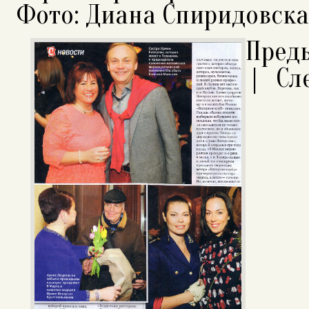
Фото: Диана Спиридовска
Пред
|
Сл