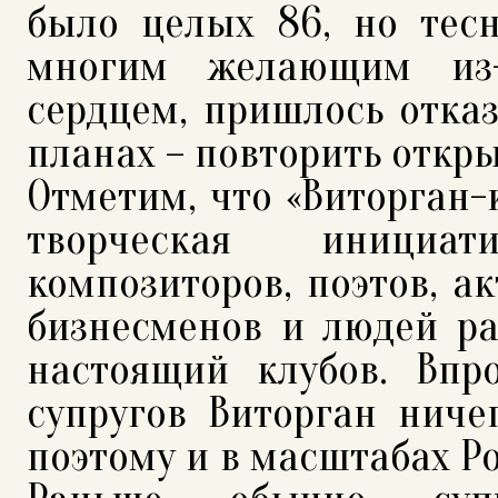
было целых 86, но тесн
многим желающим из-з
сердцем, пришлось отказ
планах – повторить откры
Отметим, что «Виторган-к
творческая инициат
композиторов, поэтов, ак
бизнесменов и людей ра
настоящий клубов. Впр
супругов Виторган ниче
поэтому и в масштабах Ро