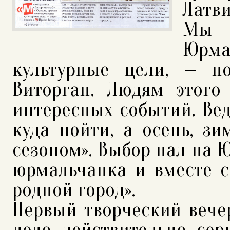
Латв
Мы о
Юрма
культурные цели, — п
Виторган. Людям этого
интересных событий. Вед
куда пойти, а осень, з
сезоном». Выбор пал на Ю
юрмальчанка и вместе 
родной город».
Первый творческий вечер
дело действительно сер