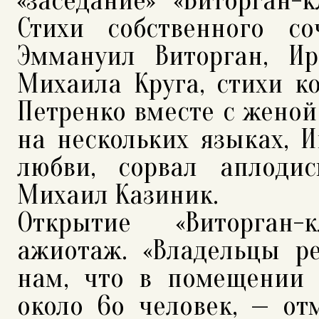
«заседание» «Виторган-
Стихи собственного с
Эммануил Виторган, И
Михаила Круга, стихи к
Петренко вместе с женой
на нескольких языках, 
любви, сорвал аплоди
Михаил Казиник.
Открытие «Виторган-
ажиотаж. «Владельцы ре
нам, что в помещении 
около 6о человек, — от