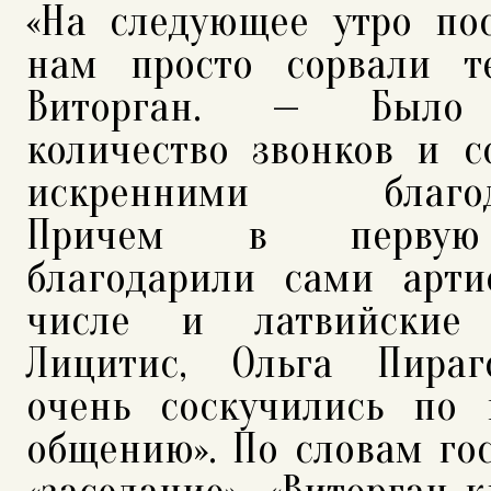
«На следующее утро пос
нам просто сорвали т
Виторган. — Было 
количество звонков и 
искренними благода
Причем в первую
благодарили сами арти
числе и латвийски
Лицитис, Ольга Пираг
очень соскучились по 
общению». По словам гос