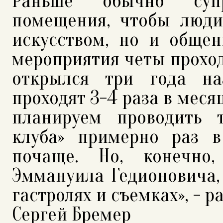
Раньше обычно суп
помещения, чтобы люди
искусством, но и общен
мероприятия четы проход
открылся три года на
проходят 3-4 раза в меся
планируем проводить т
клуба» примерно раз 
почаще. Но, конечно,
Эммануила Гедионовича,
гастролях и съемках», - 
Сергей Бремер