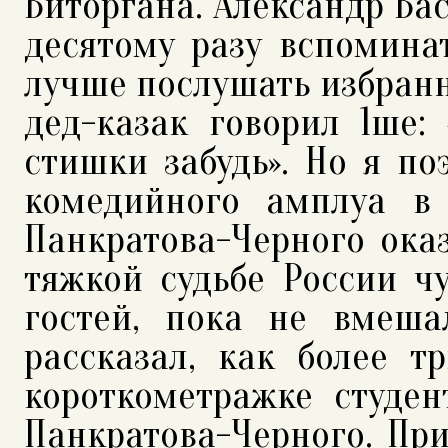
Виторгана. Александр Вас
десятому разу вспомина
лучше послушать избранны
дед-казак говорил 1ше: 
стишки забудь». Но я поэ
комедийного амплуа в 
Панкратова-Черного оказ
тяжкой судьбе России чу
гостей, пока не вмеш
рассказал, как более т
короткометражке студен
Панкратова-Черного. При