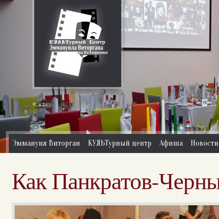
Эммануил Виторган
КУЛЬТурный центр
Афиша
Новости
Как Панкратов-Черны